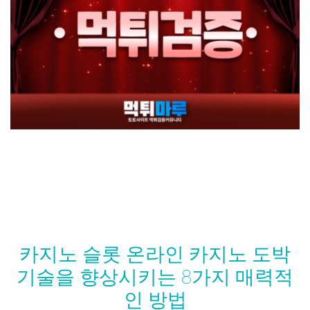
카지노 슬롯 온라인 카지노 도박
기술을 향상시키는 8가지 매력적
인 방법