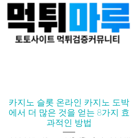
카지노 슬롯 온라인 카지노 도박
에서 더 많은 것을 얻는 8가지 효
과적인 방법